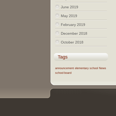
June 2019
May 2019
February 2019
December 2018
October 2018
Tags
announcement
elementary school
News
school board