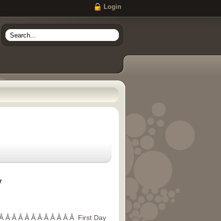
Login
y
Â Â Â Â Â Â Â Â Â Â Â Â First Day