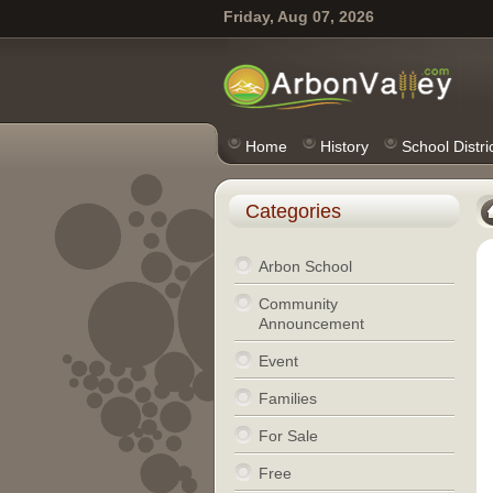
Friday, Aug 07, 2026
Home
History
School Distri
Categories
Arbon School
Community
Announcement
Event
Families
For Sale
Free